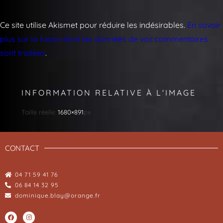
Ce site utilise Akismet pour réduire les indésirables.
En savoir
plus sur la façon dont les données de vos commentaires
sont traitées
.
INFORMATION RELATIVE À L'IMAGE
Taille réelle:
1680×891
px
CONTACT
04 71 59 41 76
06 84 14 32 95
dominique.blay@orange.fr