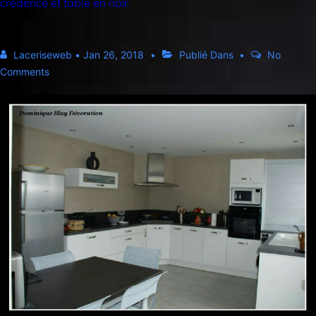
crédence et table en noir.
Laceriseweb
•
Jan 26, 2018
Publié Dans
No
Comments