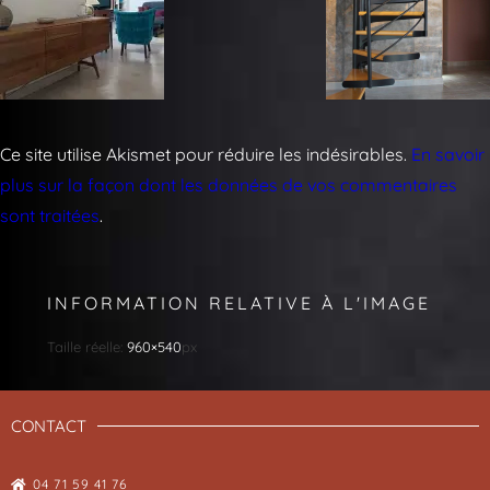
Ce site utilise Akismet pour réduire les indésirables.
En savoir
plus sur la façon dont les données de vos commentaires
sont traitées
.
INFORMATION RELATIVE À L'IMAGE
Taille réelle:
960×540
px
CONTACT
04 71 59 41 76