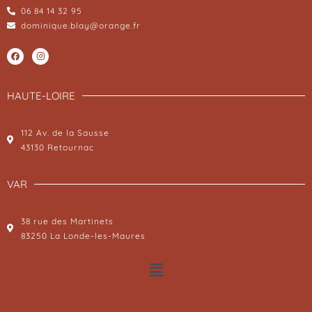
06 84 14 32 95
dominique.blay@orange.fr
HAUTE-LOIRE
112 Av. de la Sausse
43130 Retournac
VAR
38 rue des Martinets
83250 La Londe-les-Maures