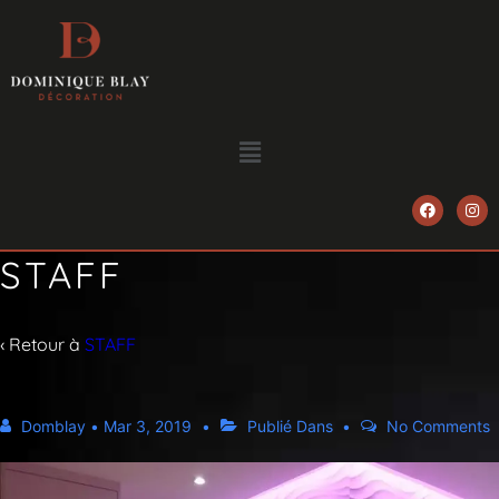
STAFF
‹ Retour à
STAFF
Domblay
•
Mar 3, 2019
Publié Dans
No Comments