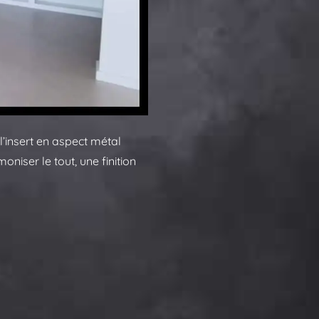
 l’insert en aspect métal
niser le tout, une finition