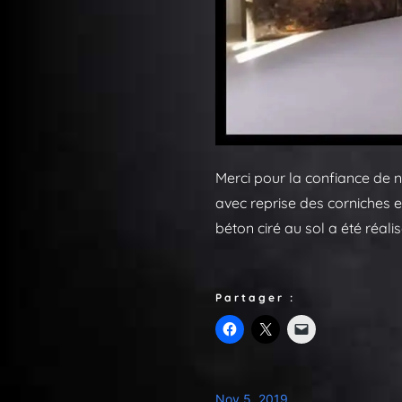
Merci pour la confiance de no
avec reprise des corniches e
béton ciré au sol a été réalis
Partager :
Nov 5, 2019