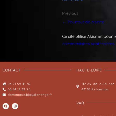
Previous
← Pourtour de piscine
Ce site utilise Akismet pour 
commentaires sont traitées
.
CONTACT
HAUTE-LOIRE
04 71 59 41 76
112 Av. de la Sausse
06 84 14 32 95
43130 Retournac
dominique.blay@orange.fr
VAR