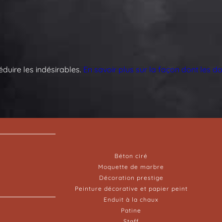
réduire les indésirables.
En savoir plus sur la façon dont les 
Béton ciré
Moquette de marbre
Décoration prestige
Peinture décorative et papier peint
Enduit à la chaux
Patine
Staff