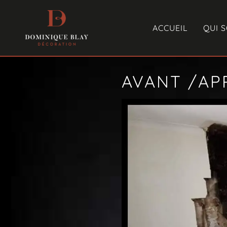
ACCUEIL
QUI 
AVANT /AP