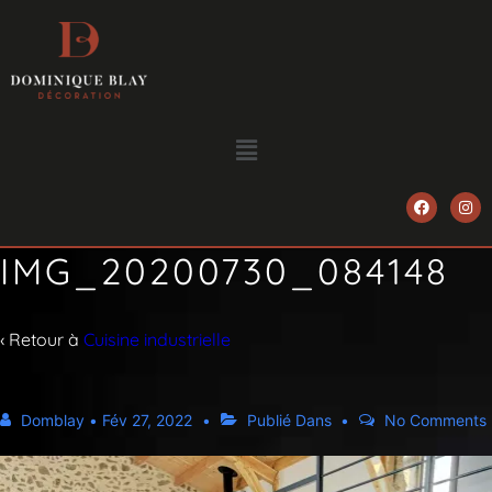
IMG_20200730_084148
‹ Retour à
Cuisine industrielle
Domblay
•
Fév 27, 2022
Publié Dans
No Comments