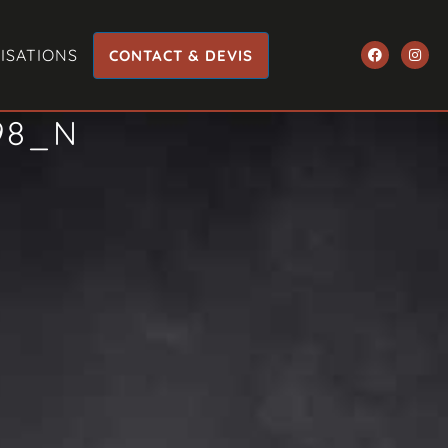
ISATIONS
CONTACT & DEVIS
98_N