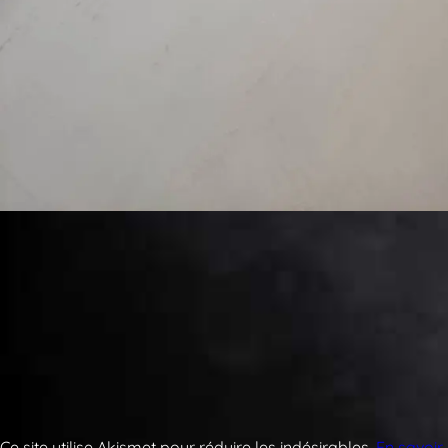
Ce site utilise Akismet pour réduire les indésirables.
En savoir