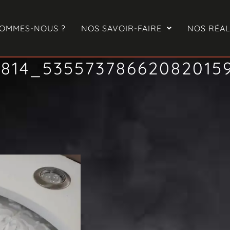
SOMMES-NOUS ?
NOS SAVOIR-FAIRE
NOS RÉAL
1814_53557378662082015