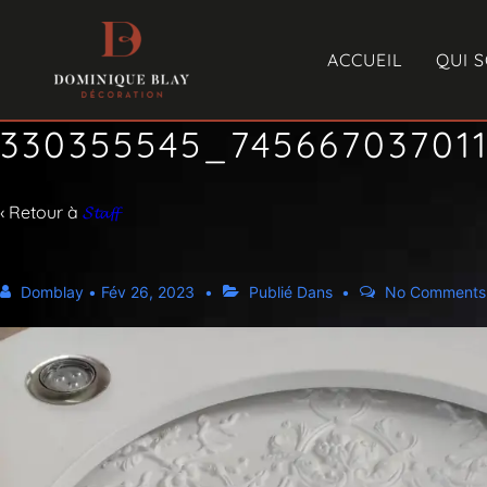
ACCUEIL
QUI 
330355545_74566703701
‹ Retour à
𝓢𝓽𝓪𝓯𝓯
Domblay
•
Fév 26, 2023
Publié Dans
No Comments