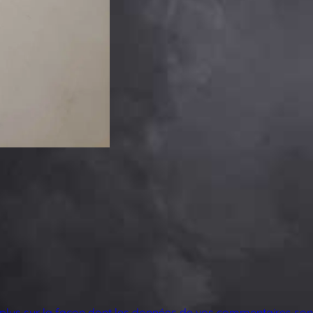
 plus sur la façon dont les données de vos commentaires sont