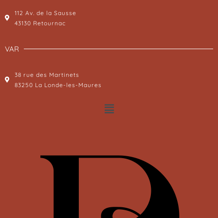
112 Av. de la Sausse
43130 Retournac
VAR
38 rue des Martinets
83250 La Londe-les-Maures