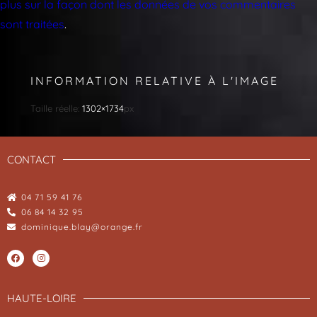
plus sur la façon dont les données de vos commentaires
sont traitées
.
INFORMATION RELATIVE À L'IMAGE
Taille réelle:
1302×1734
px
CONTACT
04 71 59 41 76
06 84 14 32 95
dominique.blay@orange.fr
HAUTE-LOIRE