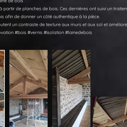
aine de bois
 partir de planches de bois. Ces dernières ont suivi un trait
ois afin de donner un côté authentique à la pièce.
tent un contraste de texture aux murs et aux sol et amélioren
vation #bois #vernis #isolation #lainedebois