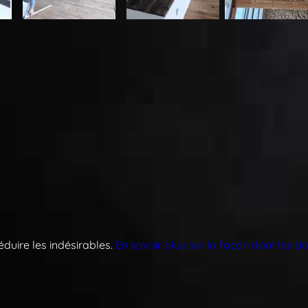
réduire les indésirables.
En savoir plus sur la façon dont les 