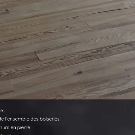
e :
e l’ensemble des boiseries
murs en pierre