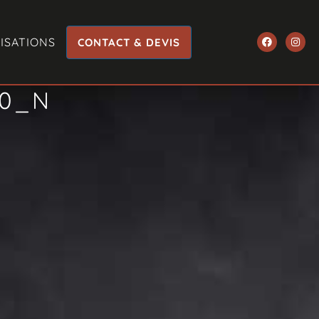
ISATIONS
CONTACT & DEVIS
40_N