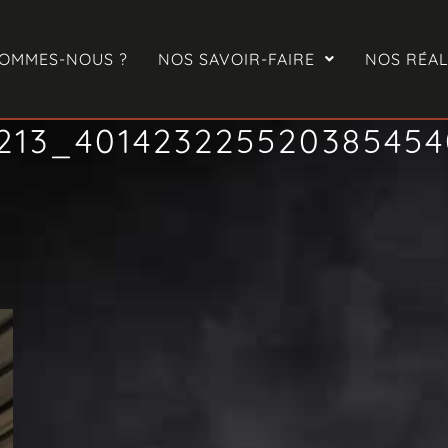
SOMMES-NOUS ?
NOS SAVOIR-FAIRE
NOS RÉAL
9213_40142322552038545