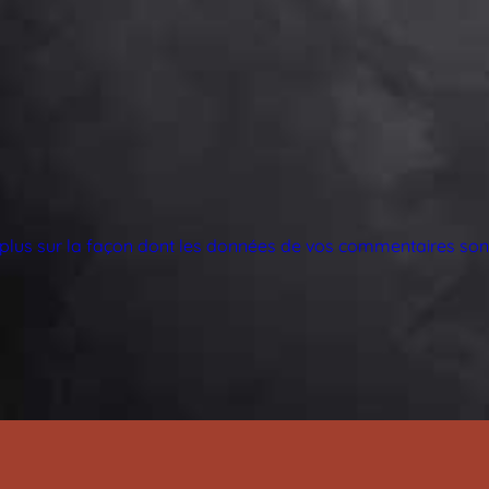
 plus sur la façon dont les données de vos commentaires sont