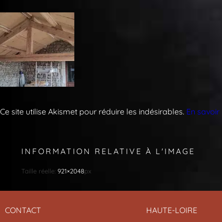
Ce site utilise Akismet pour réduire les indésirables.
En savoir
INFORMATION RELATIVE À L'IMAGE
Taille réelle:
921×2048
px
CONTACT
HAUTE-LOIRE