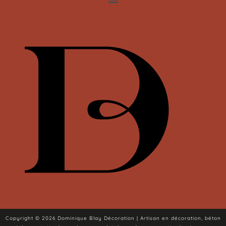
Copyright © 2026 Dominique Blay Décoration | Artisan en décoration, béton