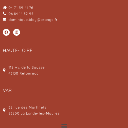
04 71 59 41 76
06 84 14 32 95
dominique.blay@orange.fr
HAUTE-LOIRE
112 Av. de la Sausse
43130 Retournac
VAR
38 rue des Martinets
83250 La Londe-les-Maures