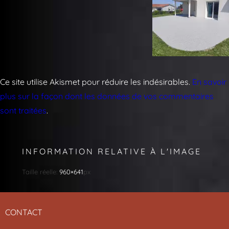
Ce site utilise Akismet pour réduire les indésirables.
En savoir
plus sur la façon dont les données de vos commentaires
sont traitées
.
INFORMATION RELATIVE À L'IMAGE
Taille réelle:
960×641
px
CONTACT