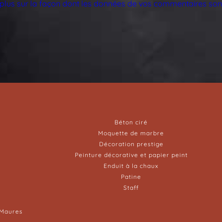
 plus sur la façon dont les données de vos commentaires sont
Béton ciré
Moquette de marbre
Décoration prestige
Peinture décorative et papier peint
Enduit à la chaux
Patine
Staff
-Maures