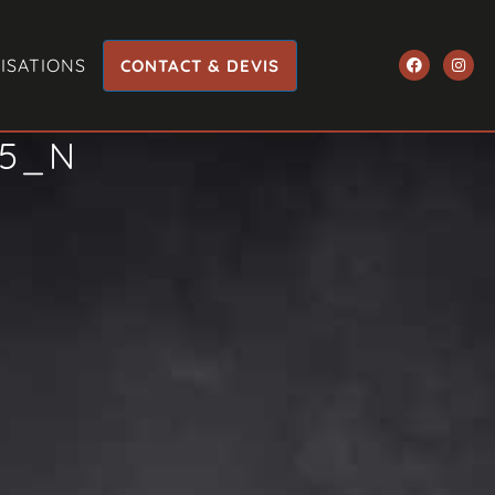
ISATIONS
CONTACT & DEVIS
95_N