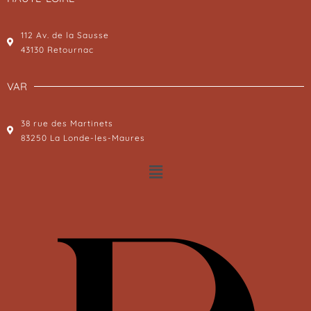
112 Av. de la Sausse
43130 Retournac
VAR
38 rue des Martinets
83250 La Londe-les-Maures