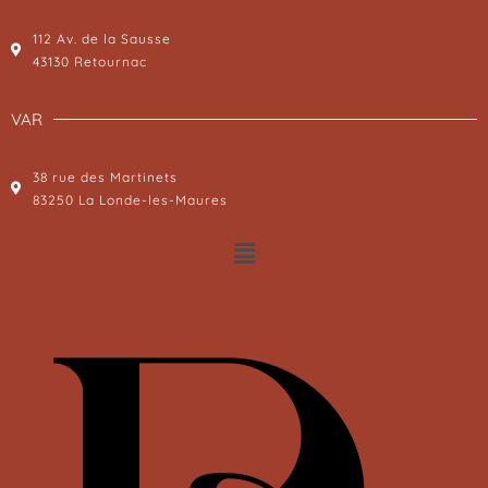
112 Av. de la Sausse
43130 Retournac
VAR
38 rue des Martinets
83250 La Londe-les-Maures