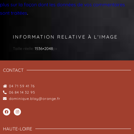
plus sur la façon dont les données de vos commentaires
sont traitées
.
INFORMATION RELATIVE À L'IMAGE
Taille réelle:
1536×2048
px
CONTACT
04 71 59 41 76
06 84 14 32 95
dominique.blay@orange.fr
HAUTE-LOIRE