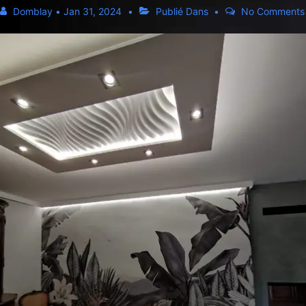
Domblay
•
Jan 31, 2024
Publié Dans
No Comments