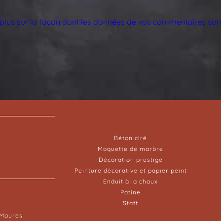
 plus sur la façon dont les données de vos commentaires sont
Béton ciré
Moquette de marbre
Décoration prestige
Peinture décorative et papier peint
Enduit à la chaux
Patine
Staff
-Maures