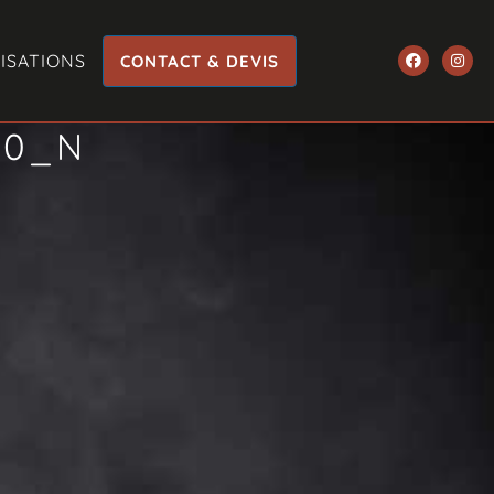
ISATIONS
CONTACT & DEVIS
10_N