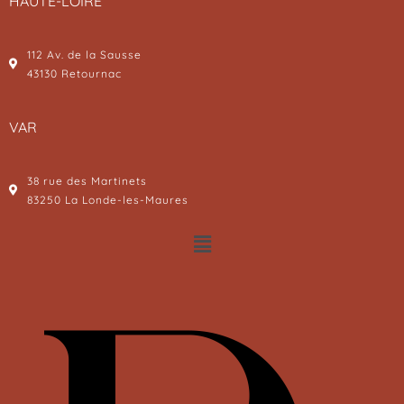
HAUTE-LOIRE
112 Av. de la Sausse
43130 Retournac
VAR
38 rue des Martinets
83250 La Londe-les-Maures