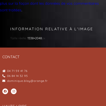
plus sur la façon dont les données de vos commentaires
sont traitées
.
INFORMATION RELATIVE À L'IMAGE
Taille réelle:
1538×2048
px
CONTACT
04 71 59 41 76
06 84 14 32 95
dominique.blay@orange.fr