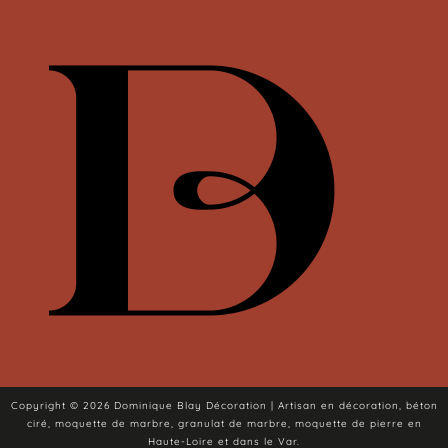
Copyright © 2026 Dominique Blay Décoration | Artisan en décoration, béton
ciré, moquette de marbre, granulat de marbre, moquette de pierre en
Haute-Loire et dans le Var.