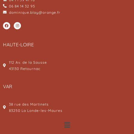
06 84 14 32 95
dominique.blay@orange.fr
HAUTE-LOIRE
112 Av. de la Sausse
43130 Retournac
VAR
38 rue des Martinets
83250 La Londe-les-Maures