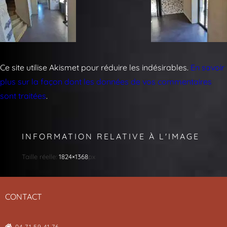
Ce site utilise Akismet pour réduire les indésirables.
En savoir
plus sur la façon dont les données de vos commentaires
sont traitées
.
INFORMATION RELATIVE À L'IMAGE
Taille réelle:
1824×1368
px
CONTACT
04 71 59 41 76