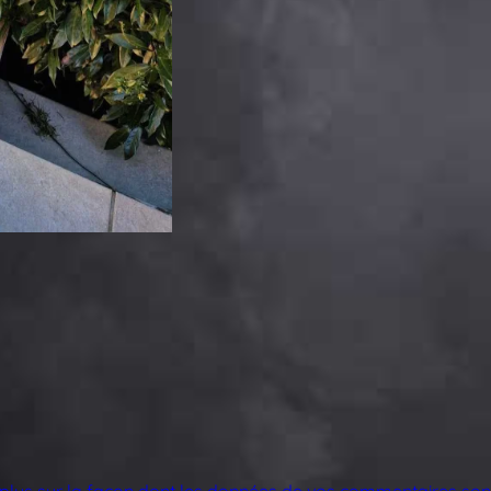
 plus sur la façon dont les données de vos commentaires sont