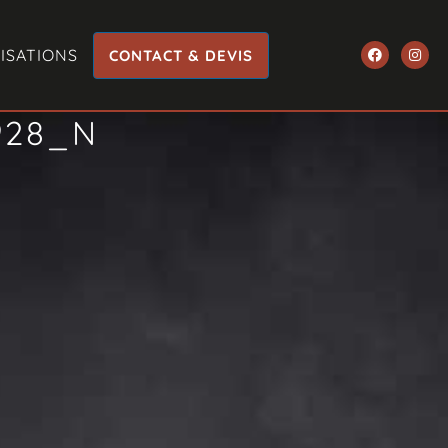
ISATIONS
CONTACT & DEVIS
928_N