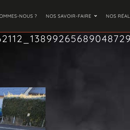
SOMMES-NOUS ?
NOS SAVOIR-FAIRE
NOS RÉAL
62112_1389926568904872