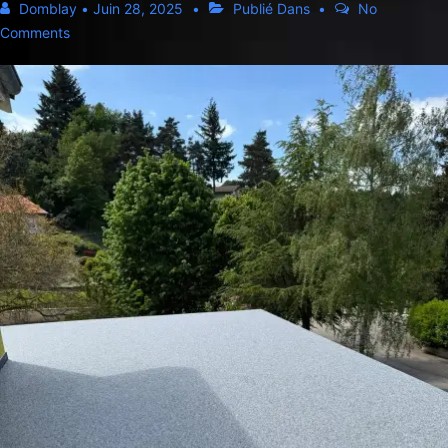
Domblay
•
Juin 28, 2025
Publié Dans
No
Comments