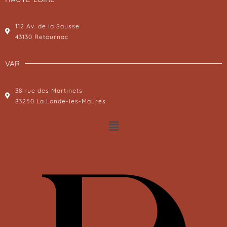
112 Av. de la Sausse
43130 Retournac
VAR
38 rue des Martinets
83250 La Londe-les-Maures