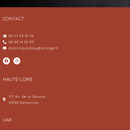
CONTACT
04 71 59 41 76
06 84 14 32 95
dominique.blay@orange.fr
HAUTE-LOIRE
112 Av. de la Sausse
43130 Retournac
VAR