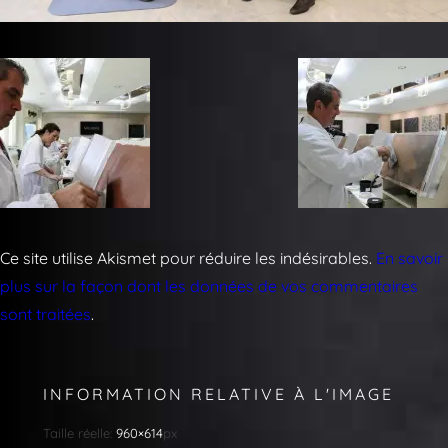
Ce site utilise Akismet pour réduire les indésirables.
En savoir
plus sur la façon dont les données de vos commentaires
sont traitées
.
INFORMATION RELATIVE À L'IMAGE
Taille réelle:
960×614
px