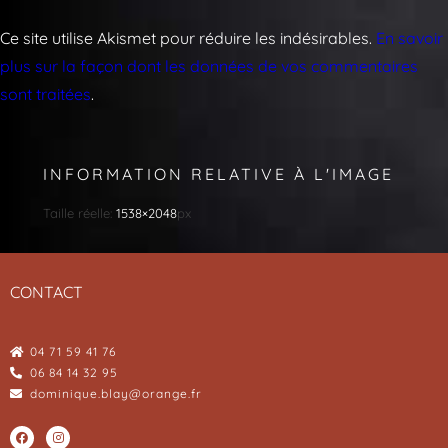
Ce site utilise Akismet pour réduire les indésirables.
En savoir
plus sur la façon dont les données de vos commentaires
sont traitées
.
INFORMATION RELATIVE À L'IMAGE
Taille réelle:
1538×2048
px
CONTACT
04 71 59 41 76
06 84 14 32 95
dominique.blay@orange.fr