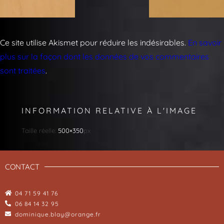
Ce site utilise Akismet pour réduire les indésirables.
En savoir
plus sur la façon dont les données de vos commentaires
sont traitées
.
INFORMATION RELATIVE À L'IMAGE
Taille réelle:
500×350
px
CONTACT
04 71 59 41 76
06 84 14 32 95
dominique.blay@orange.fr