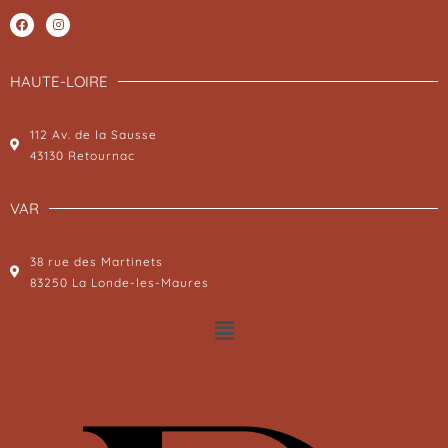
HAUTE-LOIRE
112 Av. de la Sausse
43130 Retournac
VAR
38 rue des Martinets
83250 La Londe-les-Maures