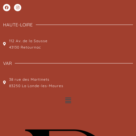
HAUTE-LOIRE
112 Av. de la Sausse
43130 Retournac
VAR
38 rue des Martinets
83250 La Londe-les-Maures