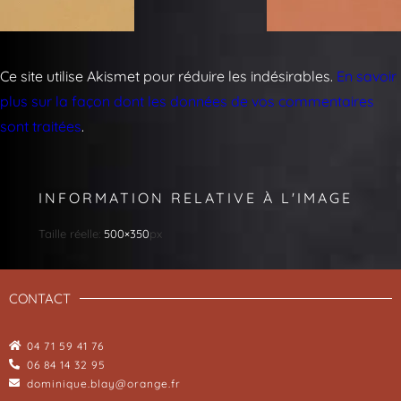
Ce site utilise Akismet pour réduire les indésirables.
En savoir
plus sur la façon dont les données de vos commentaires
sont traitées
.
INFORMATION RELATIVE À L'IMAGE
Taille réelle:
500×350
px
CONTACT
04 71 59 41 76
06 84 14 32 95
dominique.blay@orange.fr