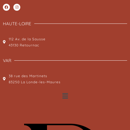
HAUTE-LOIRE
112 Av. de la Sausse
43130 Retournac
VAR
38 rue des Martinets
83250 La Londe-les-Maures