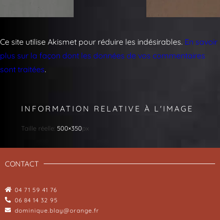
Ce site utilise Akismet pour réduire les indésirables.
En savoir
plus sur la façon dont les données de vos commentaires
sont traitées
.
INFORMATION RELATIVE À L'IMAGE
Taille réelle:
500×350
px
CONTACT
04 71 59 41 76
06 84 14 32 95
dominique.blay@orange.fr