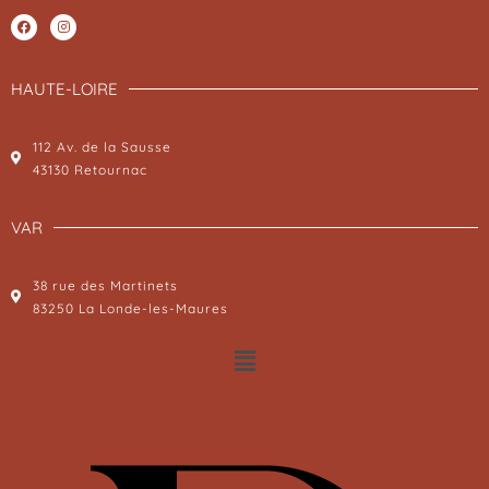
HAUTE-LOIRE
112 Av. de la Sausse
43130 Retournac
VAR
38 rue des Martinets
83250 La Londe-les-Maures