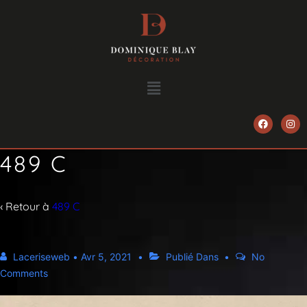
489 C
‹ Retour à
489 C
Laceriseweb
•
Avr 5, 2021
Publié Dans
No
Comments