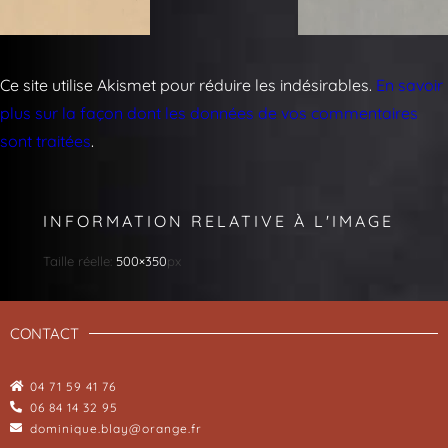
Ce site utilise Akismet pour réduire les indésirables.
En savoir
plus sur la façon dont les données de vos commentaires
sont traitées
.
INFORMATION RELATIVE À L'IMAGE
Taille réelle:
500×350
px
CONTACT
04 71 59 41 76
06 84 14 32 95
dominique.blay@orange.fr