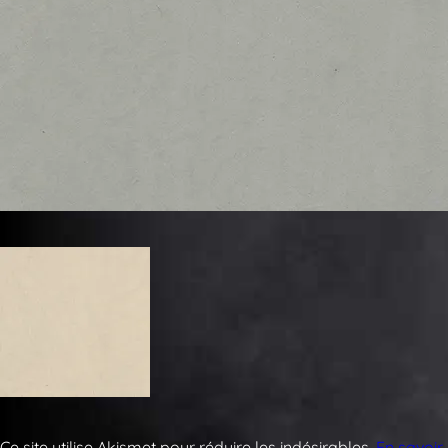
Ce site utilise Akismet pour réduire les indésirables.
En savoir