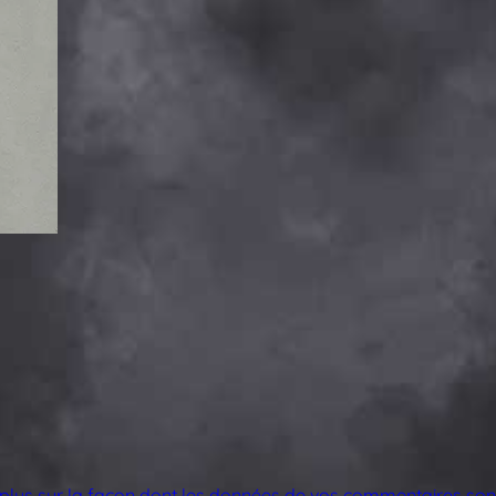
 plus sur la façon dont les données de vos commentaires sont