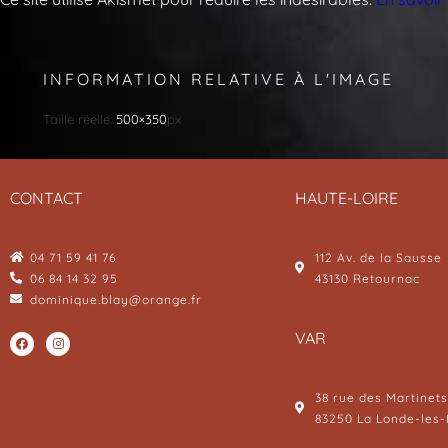
INFORMATION RELATIVE À L'IMAGE
Taille réelle:
500×350
px
CONTACT
HAUTE-LOIRE
04 71 59 41 76
112 Av. de la Sausse
06 84 14 32 95
43130 Retournac
dominique.blay@orange.fr
VAR
38 rue des Martinets
83250 La Londe-les