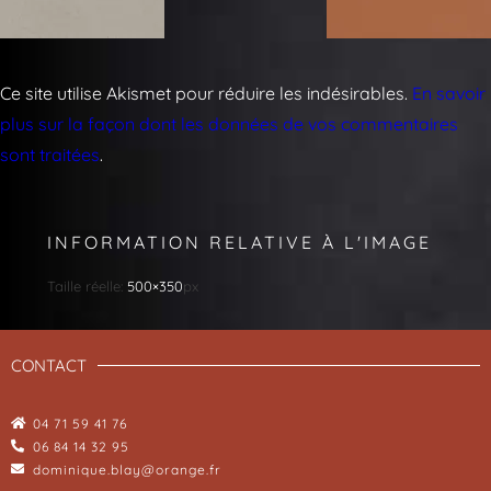
Ce site utilise Akismet pour réduire les indésirables.
En savoir
plus sur la façon dont les données de vos commentaires
sont traitées
.
INFORMATION RELATIVE À L'IMAGE
Taille réelle:
500×350
px
CONTACT
04 71 59 41 76
06 84 14 32 95
dominique.blay@orange.fr