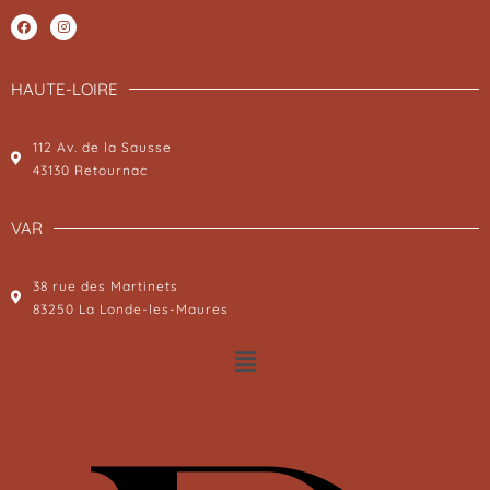
HAUTE-LOIRE
112 Av. de la Sausse
43130 Retournac
VAR
38 rue des Martinets
83250 La Londe-les-Maures