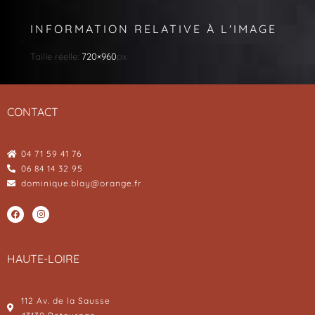
INFORMATION RELATIVE À L'IMAGE
Taille réelle:
720×960
px
CONTACT
04 71 59 41 76
06 84 14 32 95
dominique.blay@orange.fr
HAUTE-LOIRE
112 Av. de la Sausse