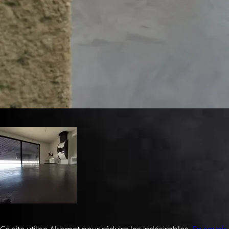
Ce site utilise Akismet pour réduire les indésirables.
En savoir