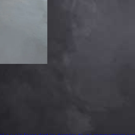
 plus sur la façon dont les données de vos commentaires sont