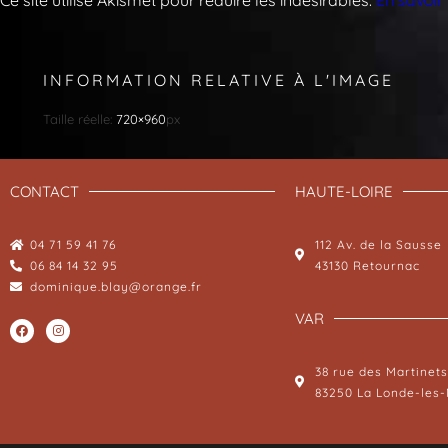
INFORMATION RELATIVE À L'IMAGE
Taille réelle:
720×960
px
CONTACT
HAUTE-LOIRE
04 71 59 41 76
112 Av. de la Sausse
06 84 14 32 95
43130 Retournac
dominique.blay@orange.fr
VAR
38 rue des Martinets
83250 La Londe-les