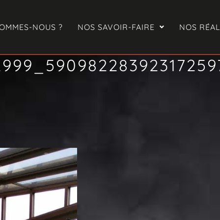
SOMMES-NOUS ?
NOS SAVOIR-FAIRE
NOS RÉAL
2999_5909822839231725