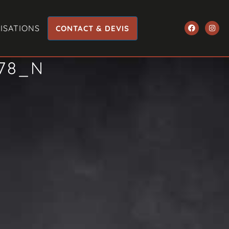
ISATIONS
CONTACT & DEVIS
978_N