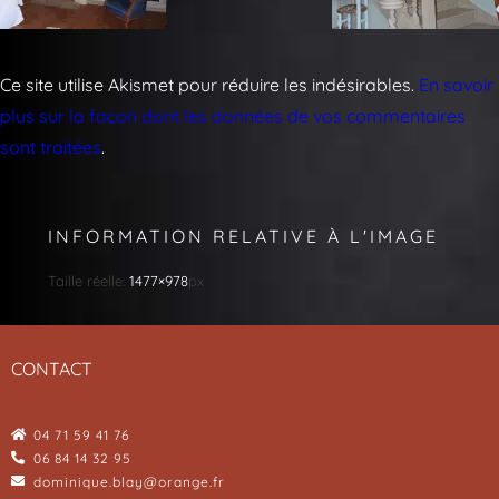
Ce site utilise Akismet pour réduire les indésirables.
En savoir
plus sur la façon dont les données de vos commentaires
sont traitées
.
INFORMATION RELATIVE À L'IMAGE
Taille réelle:
1477×978
px
CONTACT
04 71 59 41 76
06 84 14 32 95
dominique.blay@orange.fr