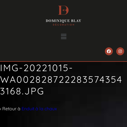
IMG-20221015-
WA002828722283574354
3168.JPG
‹ Retour à
Enduit à la chaux