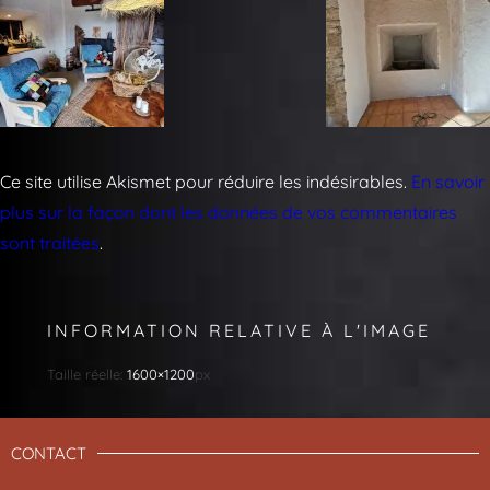
Ce site utilise Akismet pour réduire les indésirables.
En savoir
plus sur la façon dont les données de vos commentaires
sont traitées
.
INFORMATION RELATIVE À L'IMAGE
Taille réelle:
1600×1200
px
CONTACT