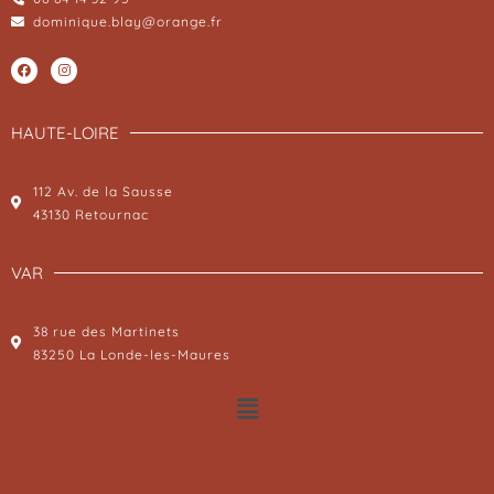
dominique.blay@orange.fr
HAUTE-LOIRE
112 Av. de la Sausse
43130 Retournac
VAR
38 rue des Martinets
83250 La Londe-les-Maures