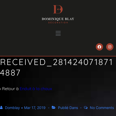
RECEIVED_281424071871
4887
‹ Retour à
Enduit à la chaux
Domblay
•
Mar 17, 2019
Publié Dans
No Comments