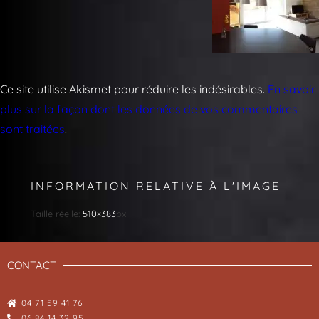
Ce site utilise Akismet pour réduire les indésirables.
En savoir
plus sur la façon dont les données de vos commentaires
sont traitées
.
INFORMATION RELATIVE À L'IMAGE
Taille réelle:
510×383
px
CONTACT
04 71 59 41 76
06 84 14 32 95