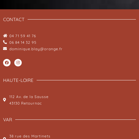
CONTACT
04 71 59 41 76
06 84 14 32 95
dominique.blay@orange.fr
HAUTE-LOIRE
112 Av. de la Sausse
43130 Retournac
VAR
38 rue des Martinets