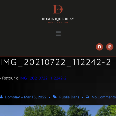
IMG_20210722_112242-2
‹ Retour à
IMG_20210722_112242-2
Domblay
•
Mar 15, 2022
Publié Dans
No Comments