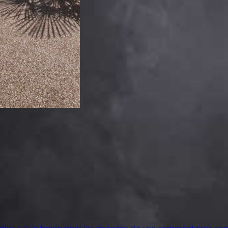
 plus sur la façon dont les données de vos commentaires sont