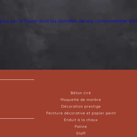
 plus sur la façon dont les données de vos commentaires sont
Béton ciré
Moquette de marbre
Décoration prestige
Peinture décorative et papier peint
Enduit à la chaux
Patine
Staff