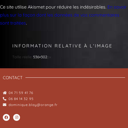
Ce site utilise Akismet pour réduire les indésirables.
En savoir
plus sur la façon dont les données de vos commentaires
sont traitées
.
INFORMATION RELATIVE À L'IMAGE
Taille réelle:
536×302
px
CONTACT
04 71 59 41 76
06 84 14 32 95
dominique.blay@orange.fr