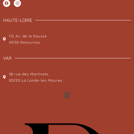
HAUTE-LOIRE
112 Av. de la Sausse
43130 Retournac
VAR
38 rue des Martinets
83250 La Londe-les-Maures