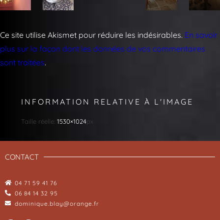
Ce site utilise Akismet pour réduire les indésirables.
En savoir
plus sur la façon dont les données de vos commentaires
sont traitées
.
INFORMATION RELATIVE À L'IMAGE
Taille réelle:
1530×1024
px
CONTACT
04 71 59 41 76
06 84 14 32 95
dominique.blay@orange.fr