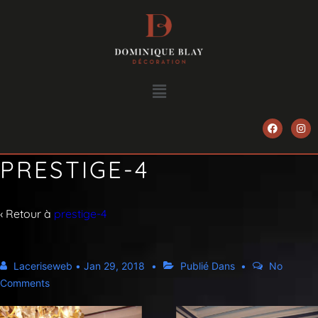
PRESTIGE-4
‹ Retour à
prestige-4
Laceriseweb
•
Jan 29, 2018
Publié Dans
No
Comments